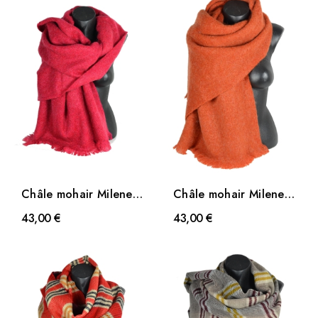
Châle mohair Milene
Châle mohair Milene
framboise
orange
43,00 €
43,00 €