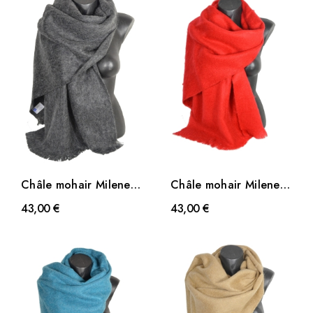
Châle mohair Milene
Châle mohair Milene
gris
rouge
43,00 €
43,00 €