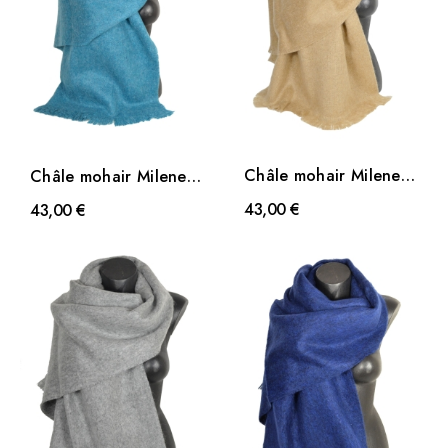
Châle mohair Milene
Châle mohair Milene
beige
bleu
43,00 €
43,00 €