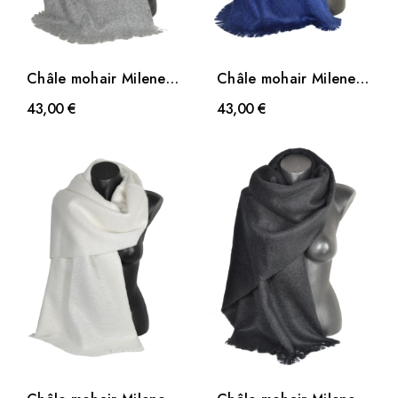
Châle mohair Milene
Châle mohair Milene
gris clair
bleu marine
43,00 €
43,00 €