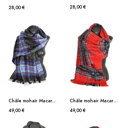
rouge
vert
28,00 €
28,00 €
Châle mohair Macaron
Châle mohair Macaron
bleu et noir
rouge
49,00 €
49,00 €