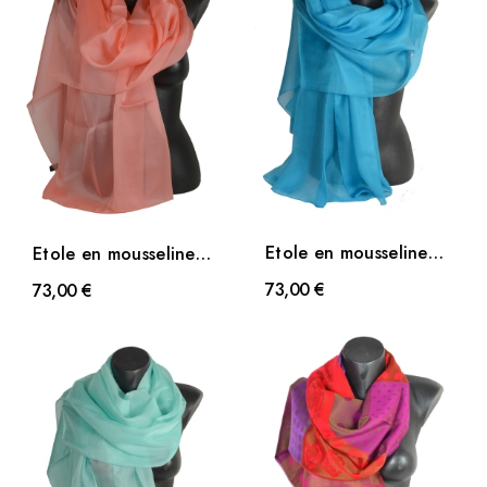
Etole en mousseline
Etole en mousseline
de soie turquoise
de soie pêche
73,00 €
73,00 €