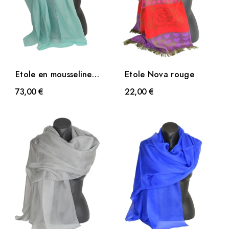
Etole en mousseline
Etole Nova rouge
de soie aqua
73,00 €
22,00 €