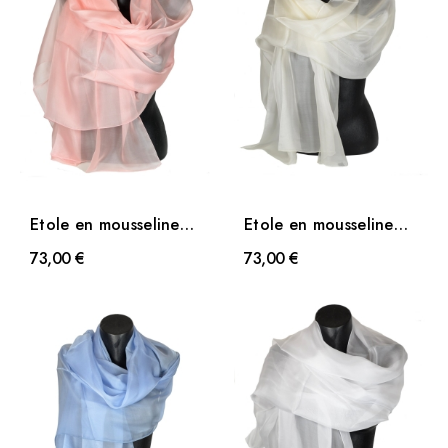
Etole en mousseline
Etole en mousseline
de soie rose saumon
de soie écrue
73,00 €
73,00 €