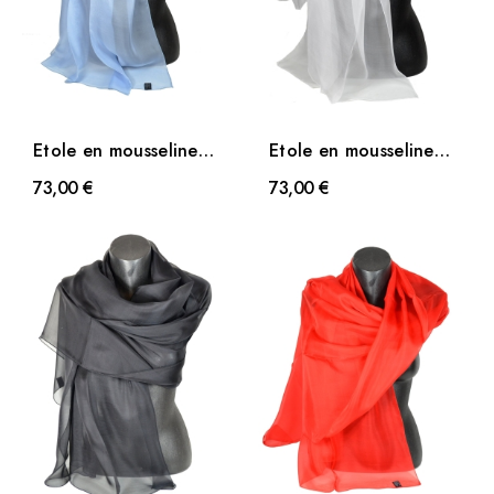
Etole en mousseline
Etole en mousseline
de soie bleu ciel
de soie blanche
73,00 €
73,00 €