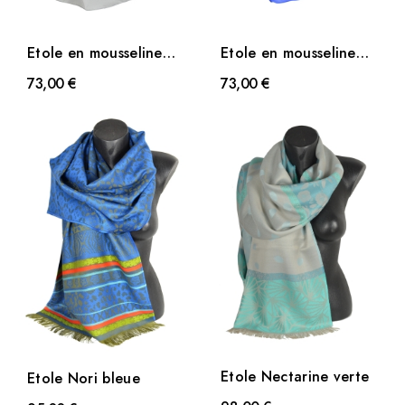
Etole en mousseline
Etole en mousseline
de soie grise
de soie bleu royal
73,00 €
73,00 €
Etole Nectarine verte
Etole Nori bleue