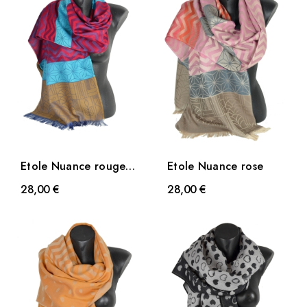
Etole Nuance rouge
Etole Nuance rose
et bleue
28,00 €
28,00 €