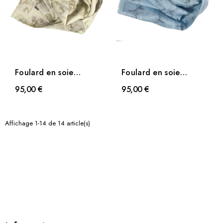
Foulard en soie
Foulard en soie
homme Chevaux de
homme Chevaux de
95,00 €
95,00 €
Vinci-beige
Vinci-bleu
Affichage 1-14 de 14 article(s)