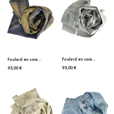
Foulard en soie
Foulard en soie
homme Ecaille de Dufy
homme Plumes brunes
95,00 €
95,00 €
gris