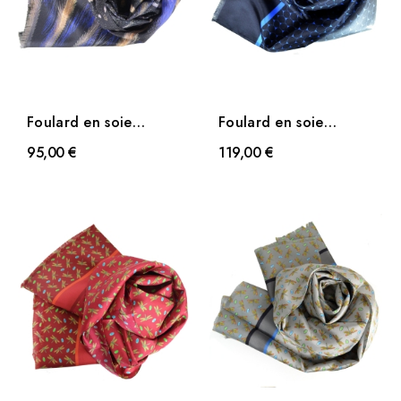
Foulard en soie
Foulard en soie
homme Plumes bleues
homme Ecaille de Dufy
95,00 €
119,00 €