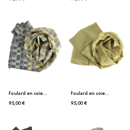
bleu de...
Vinci bleu
Foulard en soie
Foulard en soie
homme Joconde de
Homme de Vitruve
95,00 €
95,00 €
Vinci jaune