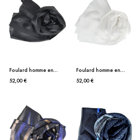
Foulard homme en
Foulard homme en
soie bande satin noir
soie bande satin blanc
52,00 €
52,00 €