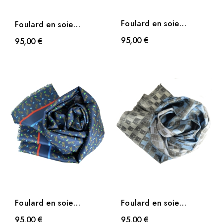
Foulard en soie
Foulard en soie
homme Dragon fly gris
homme Dragon fly de
95,00 €
95,00 €
de...
Tiffany
Foulard en soie
Foulard en soie
homme Dragon fly
homme Joconde de
95,00 €
95,00 €