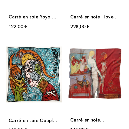
Carré en soie Yoyo de
Carré en soie I love
Petite Friture
porn de Henriot
122,00 €
228,00 €
Thomas
Carré en soie
Carré en soie Couple
Amusement de Van
Psychopatex de