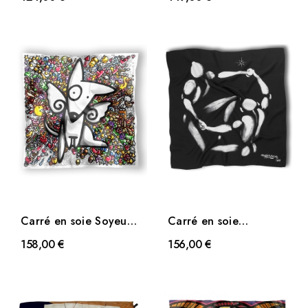
Carré en soie Soyeux
Carré en soie
Totem de Jakè
Silhouette de
158,00 €
156,00 €
Mesnager