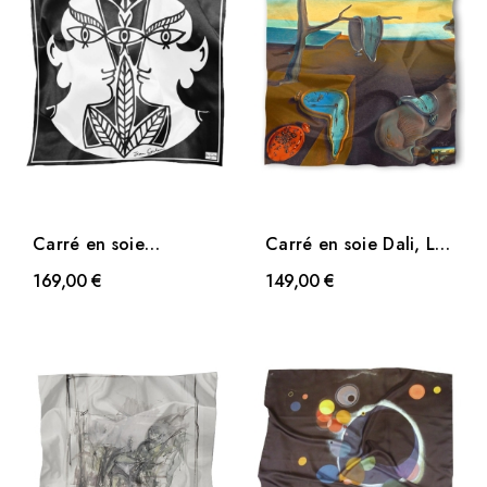
Carré en soie
Carré en soie Dali, La
Cocteau, Le Théâtre
persistance de la...
169,00 €
149,00 €
Antique