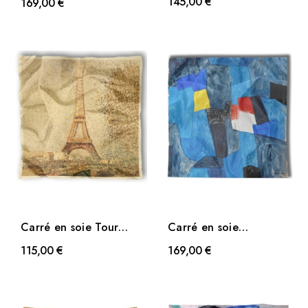
145,00 €
169,00 €
Dongen
Combas
Carré en soie Tour
Carré en soie
Eiffel de Seurat
Composition pour
115,00 €
169,00 €
carnet...