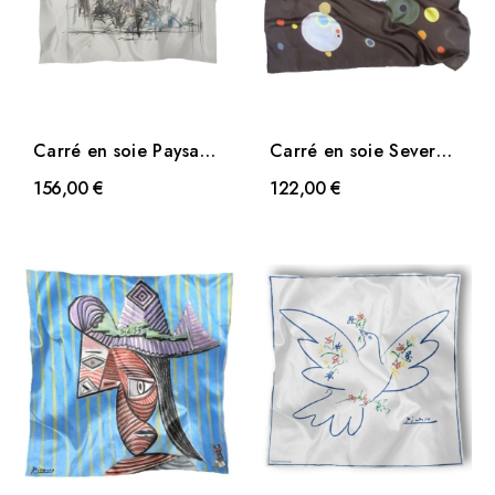
Carré en soie Paysage
Carré en soie Several
à Stampa de
Circles de Kandinsky
156,00 €
122,00 €
Giacometti