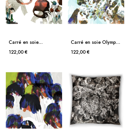
Carré en soie
Carré en soie Olympia
Mandrake de Petite
de Petite Friture
122,00 €
122,00 €
Friture