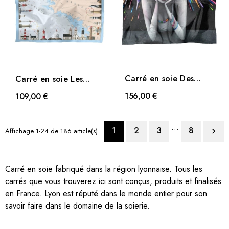
Carré en soie Des
Carré en soie Les
couleurs plein la tête...
phares Bretons
156,00 €
109,00 €
d'Héron
…
1
2
3
8
Affichage 1-24 de 186 article(s)

Carré en soie fabriqué dans la région lyonnaise. Tous les
carrés que vous trouverez ici sont conçus, produits et finalisés
en France. Lyon est réputé dans le monde entier pour son
savoir faire dans le domaine de la soierie.