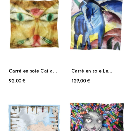
Carré en soie Cat and
Carré en soie Le
Bird de Klee
Cheval Bleu de Franz
92,00 €
129,00 €