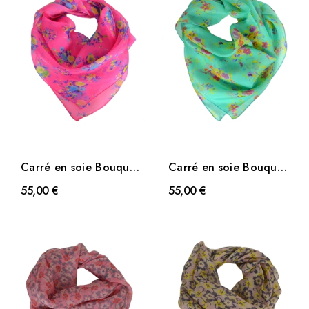
Carré en soie Bouquet
Carré en soie Bouquet
rose
turquoise
55,00 €
55,00 €