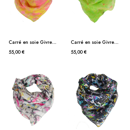
Carré en soie Givre
Carré en soie Givre
jaune
vert
55,00 €
55,00 €