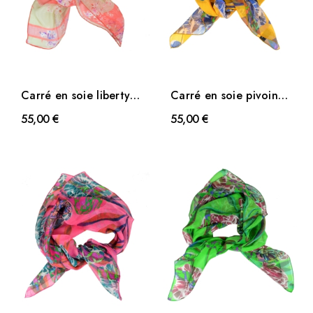
Carré en soie liberty
Carré en soie pivoine
corail
jaune
55,00 €
55,00 €