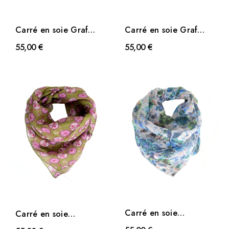
Carré en soie Graf
Carré en soie Graf
rose
noir
55,00 €
55,00 €
Carré en soie
Carré en soie
Romantique bleu
Scandinave vert