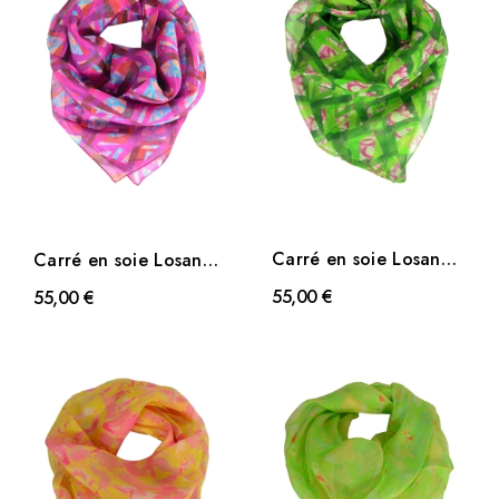
Carré en soie Losange
Carré en soie Losange
vert pomme
rose
55,00 €
55,00 €