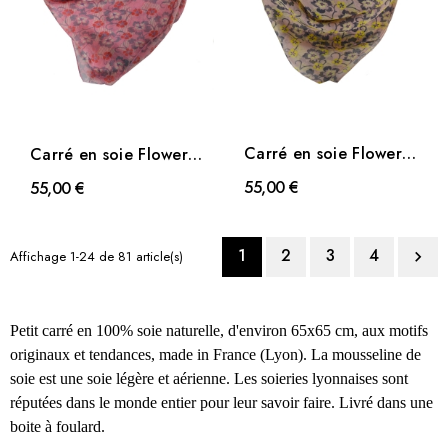
Carré en soie Flowers
Carré en soie Flowers
rose clair
rose poudré
55,00 €
55,00 €
1
2
3
4
Affichage 1-24 de 81 article(s)

Petit carré en 100% soie naturelle, d'environ 65x65 cm, aux motifs
originaux et tendances, made in France (Lyon). La mousseline de
soie est une soie légère et aérienne. Les soieries lyonnaises sont
réputées dans le monde entier pour leur savoir faire
.
Livré dans une
boite à foulard.