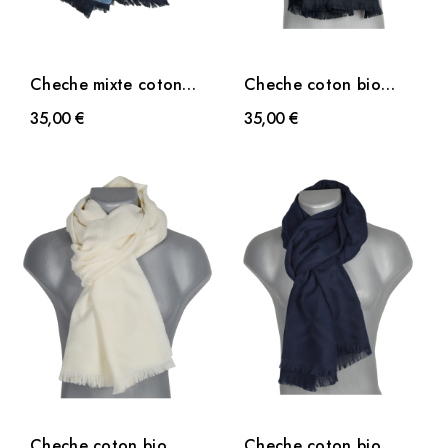
Cheche mixte coton
Cheche coton bio
bio Dobby bleu
District noir
35,00 €
35,00 €
Cheche coton bio
Cheche coton bio