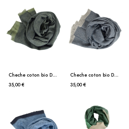
Cheche coton bio Dao
Cheche coton bio Dao
kaki
gris
35,00 €
35,00 €