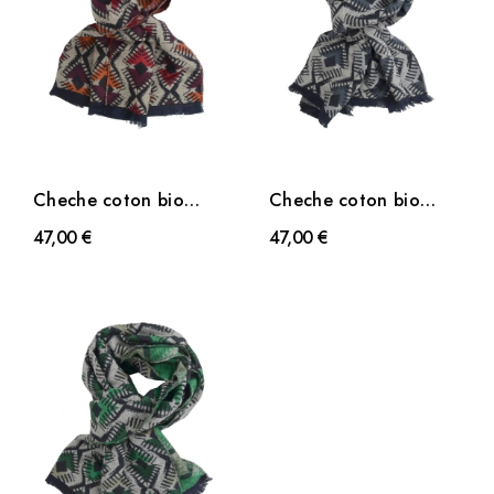
Cheche coton bio
Cheche coton bio
Dakota rouge
Dakota gris
47,00 €
47,00 €