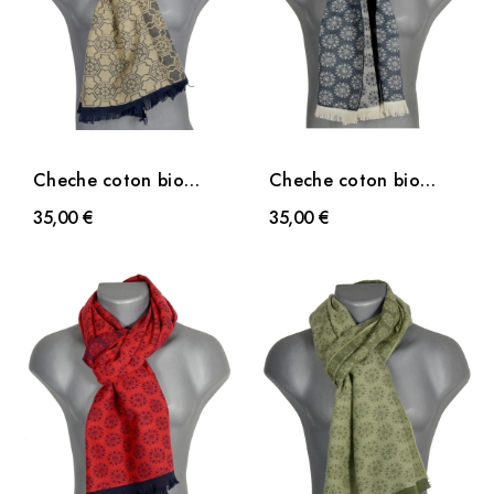
Cheche coton bio
Cheche coton bio
Digital ocre
Desert gris
35,00 €
35,00 €