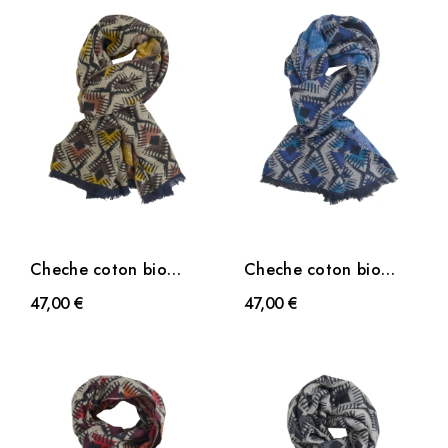
Cheche coton bio
Cheche coton bio
Dakota marron
Dakota bleu
47,00 €
47,00 €