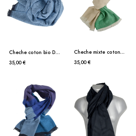
Cheche mixte coton
Cheche coton bio Dao
bio Dobby vert
bleu
35,00 €
35,00 €