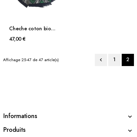
Cheche coton bio
Dakota vert
47,00 €
1
2
Affichage 25-47 de 47 article(s)

Informations

Produits
