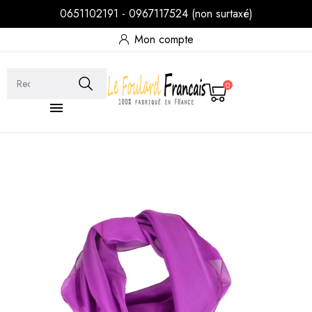
0651102191 - 0967117524 (non surtaxé)
Mon compte
0
