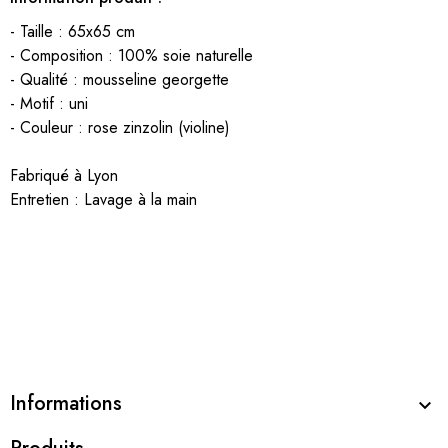
- Taille : 65x65 cm
- Composition : 100% soie naturelle
- Qualité : mousseline georgette
- Motif : uni
- Couleur : rose zinzolin (violine)
Fabriqué à Lyon
Entretien : Lavage à la main
Informations
