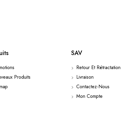
uits
SAV
otions
Retour Et Rétractation
eaux Produits
Livraison
emap
Contactez-Nous
Mon Compte