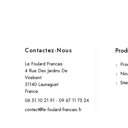
Contactez-Nous
Prod
Le Foulard Francais
Prom
4 Rue Des Jardins De
Nouv
Virebent
Sit
31140 Launaguet
France
06 51 10 21 91 - 09 67 11 75 24
contact@le-foulard-francais.fr