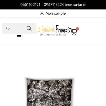
0651102191 - 0967117524 (non surtaxé)
Mon compte
0
