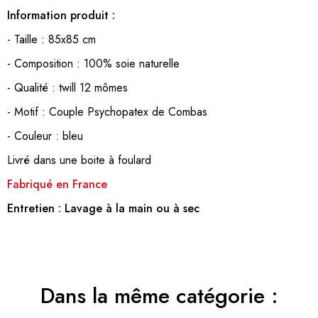
Information produit :
- Taille : 85x85 cm
- Composition : 100% soie naturelle
- Qualité : twill 12 mômes
- Motif : Couple Psychopatex de Combas
- Couleur : bleu
Livré dans une boite à foulard
Fabriqué en France
Entretien :
Lavage à la main ou à sec
Dans la même catégorie :