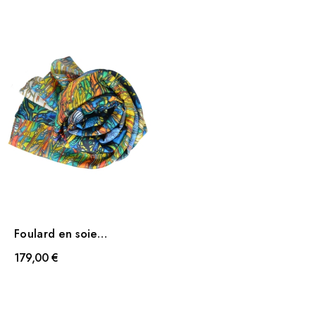
Foulard en soie
L'autiste de Combas
179,00 €