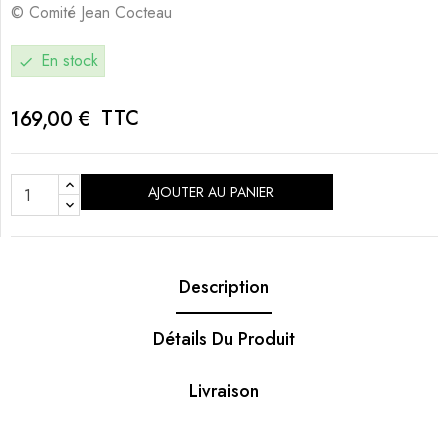
© Comité Jean Cocteau
En stock
check
TTC
169,00 €
AJOUTER AU PANIER
Description
Détails Du Produit
Livraison