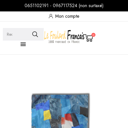
0651102191 - 0967117524 (non surtaxé)
Mon compte
0
