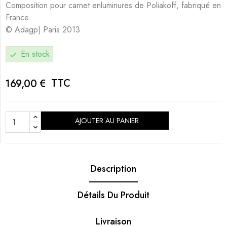
Composition pour carnet enluminures de Poliakoff, fabriqué en
France.
© Adagp| Paris 2013
En stock
check
TTC
169,00 €
AJOUTER AU PANIER
Description
Détails Du Produit
Livraison