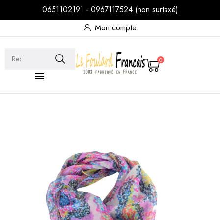
0651102191 - 0967117524 (non surtaxé)
Mon compte
0
