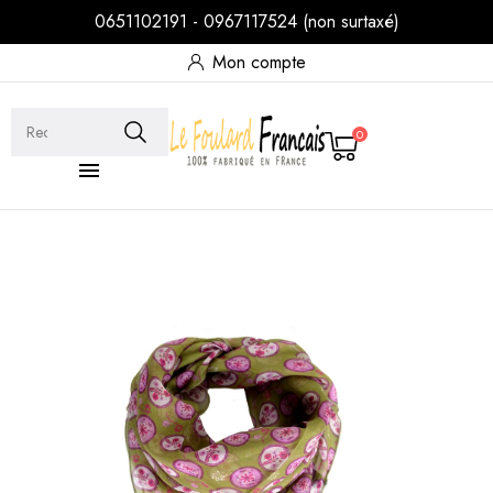
0651102191 - 0967117524 (non surtaxé)
Mon compte
0
