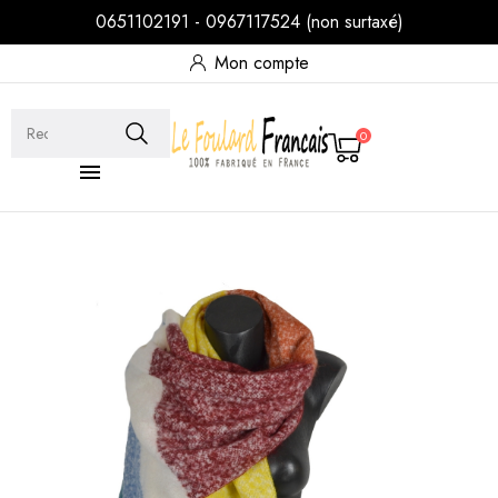
0651102191 - 0967117524 (non surtaxé)
Mon compte
0
