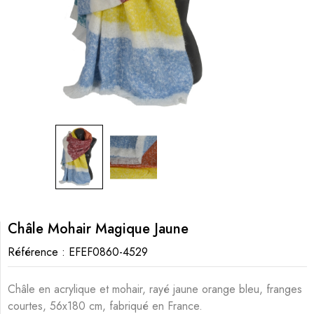
Châle Mohair Magique Jaune
Référence :
EFEF0860-4529
Châle en acrylique et mohair, rayé jaune orange bleu, franges
courtes, 56x180 cm, fabriqué en France.