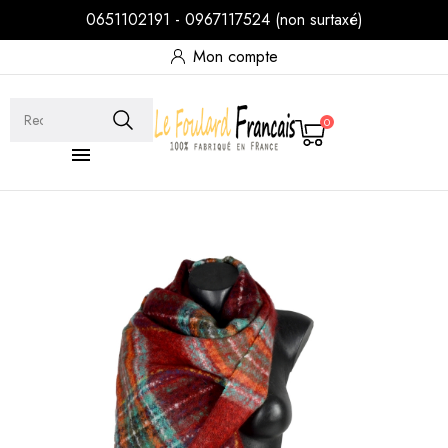
0651102191 - 0967117524 (non surtaxé)
Mon compte
0
