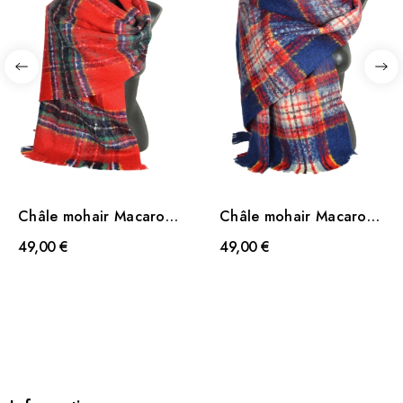
Châle mohair Macaron
Châle mohair Macaron
rouge
bleu
49,00 €
49,00 €