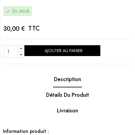
En stock
check
TTC
30,00 €
AJOUTER AU PANIER
Description
Détails Du Produit
Livraison
Information produit :