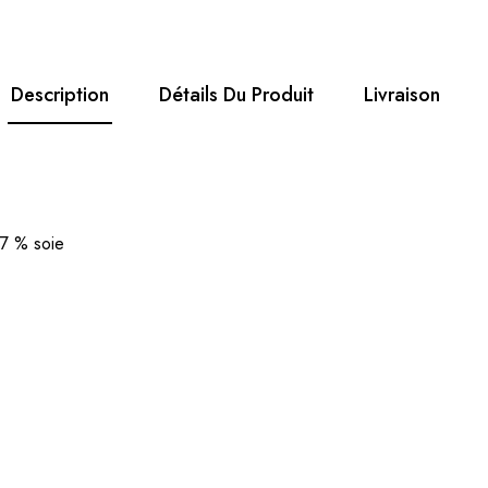
Description
Détails Du Produit
Livraison
17 % soie