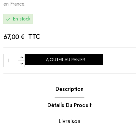
en France.
En stock
check
TTC
67,00 €
AJOUTER AU PANIER
Description
Détails Du Produit
Livraison