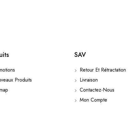
uits
SAV
otions
Retour Et Rétractation
eaux Produits
Livraison
emap
Contactez-Nous
Mon Compte