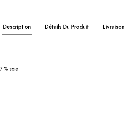
Description
Détails Du Produit
Livraison
17 % soie