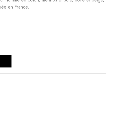
uée en France.
R