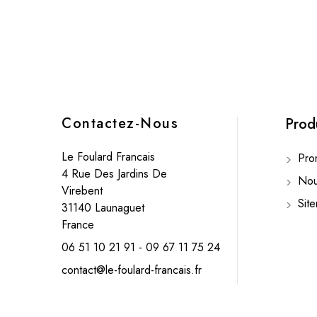
Contactez-Nous
Prod
Le Foulard Francais
Prom
4 Rue Des Jardins De
Nouv
Virebent
Sit
31140 Launaguet
France
06 51 10 21 91 - 09 67 11 75 24
contact@le-foulard-francais.fr