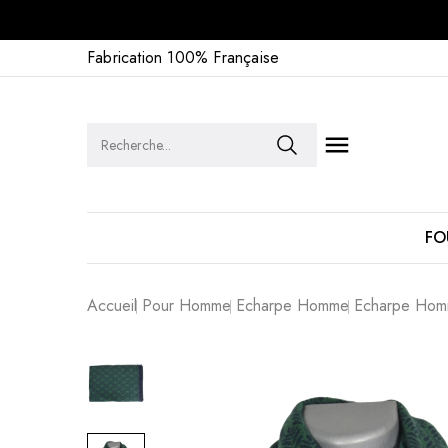
Fabrication 100% Française

FO
Accueil
Pour Homme
Echarpe Homme
Echarpe Hom