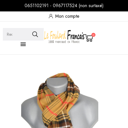
0651102191 - 0967117524 (non surtaxé)
Mon compte
0
