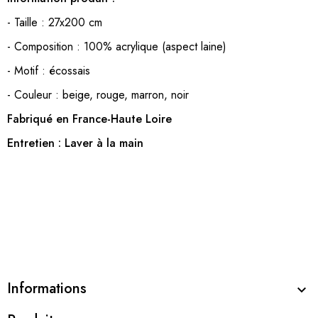
- Taille : 27x200 cm
- Composition : 100% acrylique (aspect laine)
- Motif : écossais
- Couleur : beige, rouge, marron, noir
Fabriqué en France-Haute Loire
Entretien : Laver à la main
Informations
