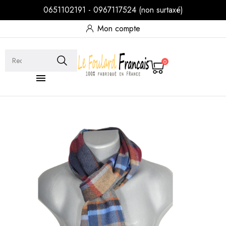
0651102191 - 0967117524 (non surtaxé)
Mon compte
0
