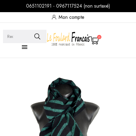
0651102191 - 0967117524 (non surtaxé)
Mon compte
0
