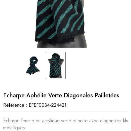
Echarpe Aphélie Verte Diagonales Pailletées
Référence :
EFEF0034-224421
Écharpe femme en acrylique verte et noire avec diagonales fils
métalliques