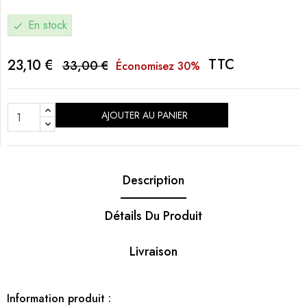
En stock
check
TTC
23,10 €
33,00 €
Économisez 30%
AJOUTER AU PANIER
Description
Détails Du Produit
Livraison
Information produit :