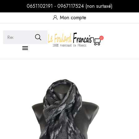
0651102191 - 0967117524 (non surtaxé)
Mon compte
0
