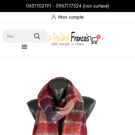
0651102191 - 0967117524 (non surtaxé)
Mon compte
0
