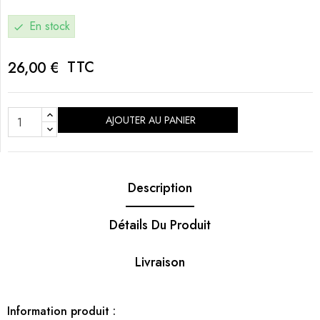
En stock
check
TTC
26,00 €
AJOUTER AU PANIER
Description
Détails Du Produit
Livraison
Information produit :