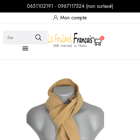
0651102191 - 0967117524 (non surtaxé)
Mon compte
0
