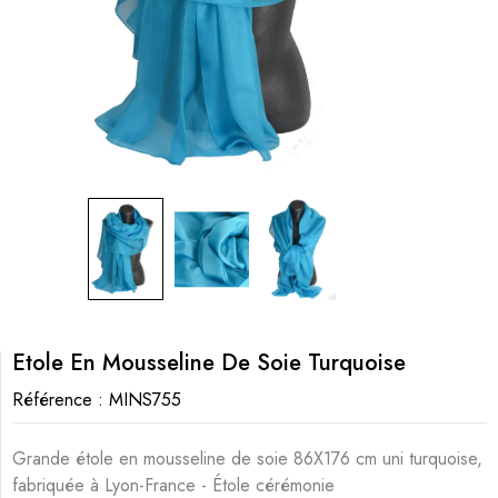
Etole En Mousseline De Soie Turquoise
Référence :
MINS755
Grande étole en mousseline de soie 86X176 cm uni turquoise,
fabriquée à Lyon-France - Étole cérémonie