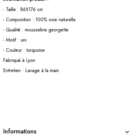
- Taille : 86X176 cm
- Composition : 100% soie naturelle
- Qualité : mousseline georgette
- Motif : uni
- Couleur : turquoise
Fabriqué à Lyon
Entretien : Lavage à la main
Informations
