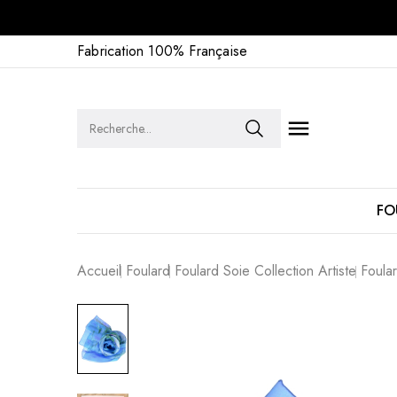
Fabrication 100% Française

FO
Accueil
Foulard
Foulard Soie Collection Artiste
Foula