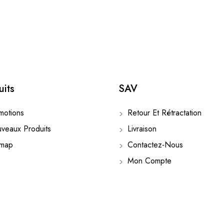
uits
SAV
otions
Retour Et Rétractation
eaux Produits
Livraison
emap
Contactez-Nous
Mon Compte