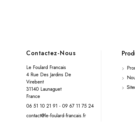
Contactez-Nous
Prod
Le Foulard Francais
Prom
4 Rue Des Jardins De
Nouv
Virebent
Sit
31140 Launaguet
France
06 51 10 21 91 - 09 67 11 75 24
contact@le-foulard-francais.fr