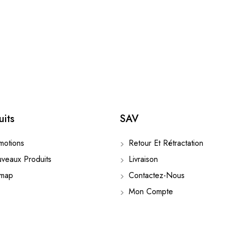
uits
SAV
otions
Retour Et Rétractation
eaux Produits
Livraison
emap
Contactez-Nous
Mon Compte