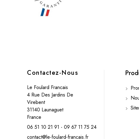
Contactez-Nous
Prod
Le Foulard Francais
Prom
4 Rue Des Jardins De
Nouv
Virebent
Sit
31140 Launaguet
France
06 51 10 21 91 - 09 67 11 75 24
contact@le-foulard-francais.fr