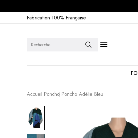
Fabrication 100% Française

FO
Accueil
Poncho
Poncho Adélie Bleu