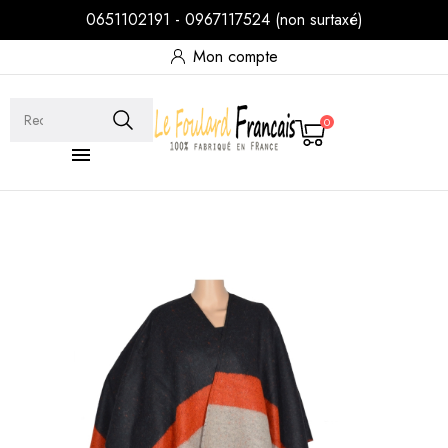
0651102191 - 0967117524 (non surtaxé)
Mon compte
0
