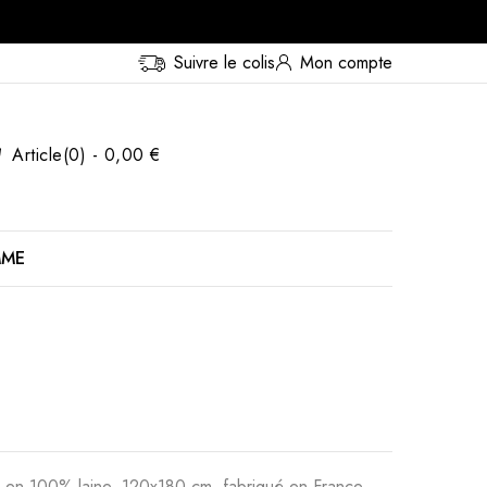
Suivre le colis
Mon compte
Article(0) - 0,00 €
MME
, en 100% laine, 120x180 cm, fabriqué en France.