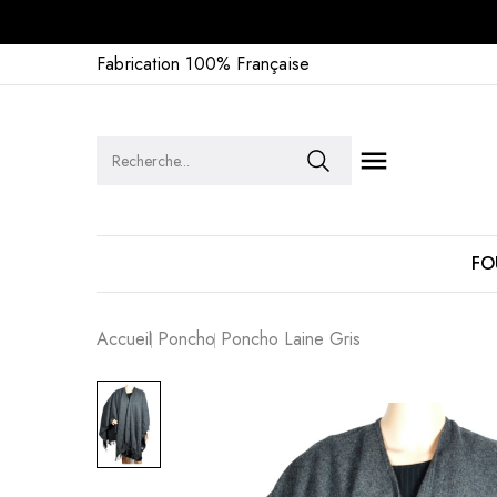
Fabrication 100% Française

FO
Accueil
Poncho
Poncho Laine Gris