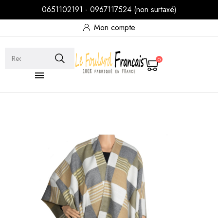
0651102191 - 0967117524 (non surtaxé)
Mon compte
0
