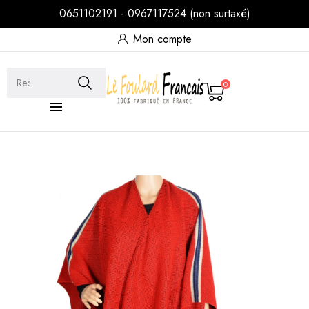
0651102191 - 0967117524 (non surtaxé)
Mon compte
0
