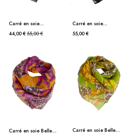
Carré en soie
Carré en soie
Emprunte rose
Emprunte noir
Prix
44,00 €
55,00 €
55,00 €
Carré en soie Belle
Carré en soie Belle